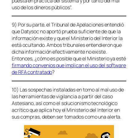
puesta en práctica del sistema y por tanto del mal
uso de los dineros públicos”.
9) Por su parte, el Tribunal de Apelaciones entendió
que Datysoc no aportó prueba suficiente de que la
información existe y que el Ministerio del Interior la
está ocultando. Ambos tribunales entendieron que
dicha información efectivamente no existe.
Entonces, ¿cómo es posible que el Ministerio ya esté
firmando convenios que implican el uso del software
de RFA contratado
?
10) Las sospechas instaladas en torno al mal uso de
las herramientas de vigilancia a partir del caso
Astesiano, así como el solucionismo tecnológico
acrítico que aplica hoy el Ministerio del Interior en
sus compras, deben ser tomados como una alerta.