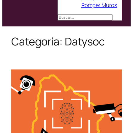
Romper Muros
Buscar
Categoría:
Datysoc