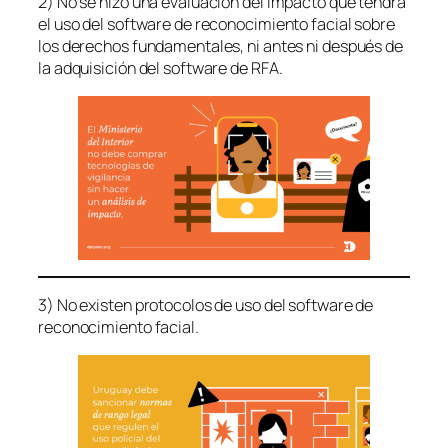
2) No se hizo una evaluación del impacto que tendrá
el uso del software de reconocimiento facial sobre
los derechos fundamentales, ni antes ni después de
la adquisición del software de RFA.
3) No existen protocolos de uso del software de
reconocimiento facial.