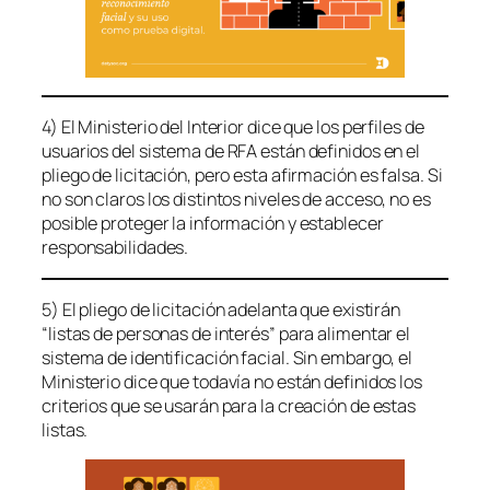
4) El Ministerio del Interior dice que los perfiles de
usuarios del sistema de RFA están definidos en el
pliego de licitación, pero esta afirmación es falsa. Si
no son claros los distintos niveles de acceso, no es
posible proteger la información y establecer
responsabilidades.
5) El pliego de licitación adelanta que existirán
“listas de personas de interés” para alimentar el
sistema de identificación facial. Sin embargo, el
Ministerio dice que todavía no están definidos los
criterios que se usarán para la creación de estas
listas.