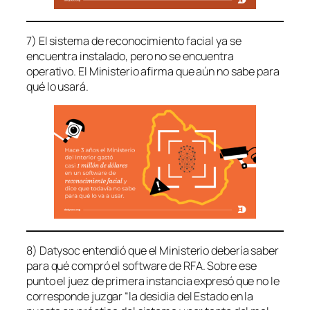
7) El sistema de reconocimiento facial ya se
encuentra instalado, pero no se encuentra
operativo. El Ministerio afirma que aún no sabe para
qué lo usará.
8) Datysoc entendió que el Ministerio debería saber
para qué compró el software de RFA. Sobre ese
punto el juez de primera instancia expresó que no le
corresponde juzgar “la desidia del Estado en la