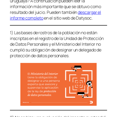
uruguaya? A continuación pueden leer la
información más importante que se obtuvo como
resultado del juicio. Pueden también
descargar el
informe completo
en el sitio web de Datysoc.
1) Las bases de rostros de la población no están
inscriptas en el registro de la Unidad de Protección
de Datos Personales y el Ministerio del Interior no
cumplió su obligación de designar un delegado de
protección de datos personales.