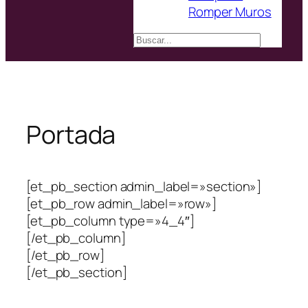
Romper Muros
Buscar
Portada
[et_pb_section admin_label=»section»]
[et_pb_row admin_label=»row»]
[et_pb_column type=»4_4″]
[/et_pb_column]
[/et_pb_row]
[/et_pb_section]