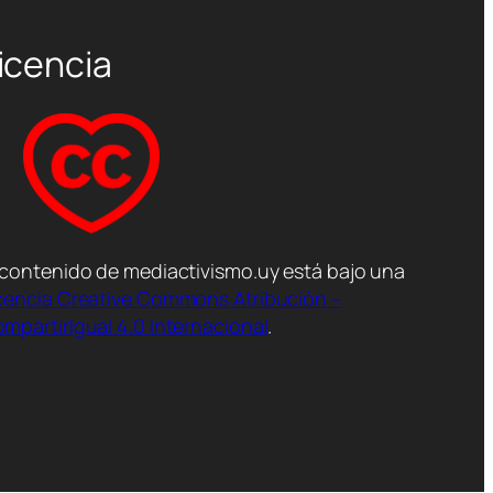
icencia
 contenido de mediactivismo.uy está bajo una
cencia Creative Commons Atribución –
mpartirIgual 4.0 Internacional
.