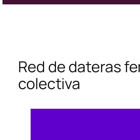
Red de dateras fe
colectiva