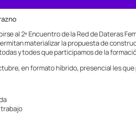
urazno
ibirse al 2º Encuentro de la Red de Dateras Fe
ermitan materializar la propuesta de constru
todas y todes que participamos de la formac
tubre, en formato híbrido, presencial les que 
ida
 trabajo