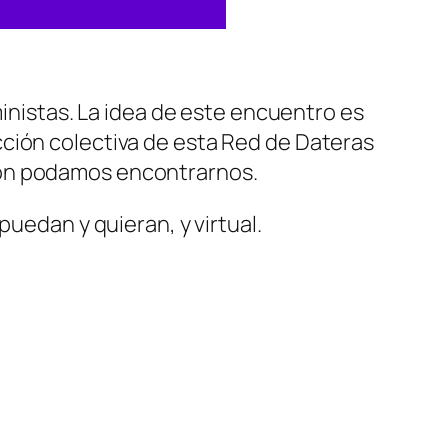
ministas. La idea de este encuentro es
cción colectiva de esta Red de Dateras
ión podamos encontrarnos.
puedan y quieran, y virtual.