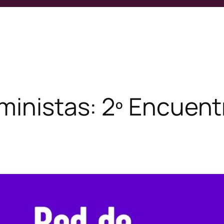
ministas: 2º Encuent