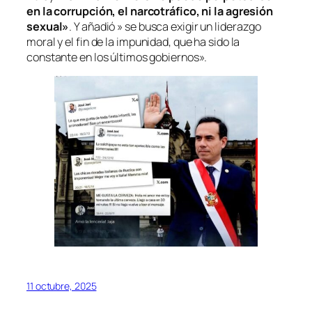
en la corrupción, el narcotráfico, ni la agresión
sexual»
. Y añadió » se busca exigir un liderazgo
moral y el fin de la impunidad, que ha sido la
constante en los últimos gobiernos».
11 octubre, 2025