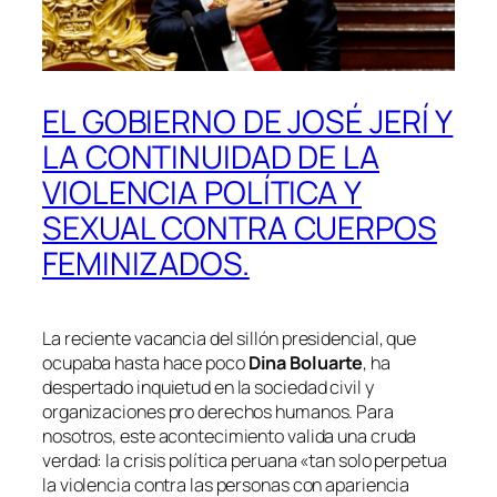
EL GOBIERNO DE JOSÉ JERÍ Y
LA CONTINUIDAD DE LA
VIOLENCIA POLÍTICA Y
SEXUAL CONTRA CUERPOS
FEMINIZADOS.
La reciente vacancia del sillón presidencial, que
ocupaba hasta hace poco
Dina Boluarte
, ha
despertado inquietud en la sociedad civil y
organizaciones pro derechos humanos. Para
nosotros, este acontecimiento valida una cruda
verdad: la crisis política peruana «tan solo perpetua
la violencia contra las personas con apariencia