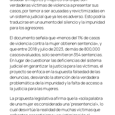
verdaderas víctimas de violencia a presentar sus
casos, por temor a ser acusadas y revictimizadas en
un sistema judicial que ya les es adverso. Esto podría
traducirse en un aumento del silencio y la impunidad
para los agresores.
El documento señala que «menos del 1% de casos
de violencia contra la mujer obtienen sentencia», y
que entre 2018 y julio de 2023, de más de 800,000
casos evaluados, solo se emitieron 354 sentencias.
En lugar de cuestionar las deficiencias del sistema
judicial en garantizar la justicia para las víctimas, el
proyecto se enfoca en la supuesta falsedad de las
denuncias, desviando la atención de la verdadera
problemática de la impunidad y la falta de acceso a
la justicia para las mujeres.
La propuesta legislativa afirma que la «sola palabra
de una mujer es considerada una ‘presentencia’», lo
cual desvirtúa la realidad de muchas víctimas que