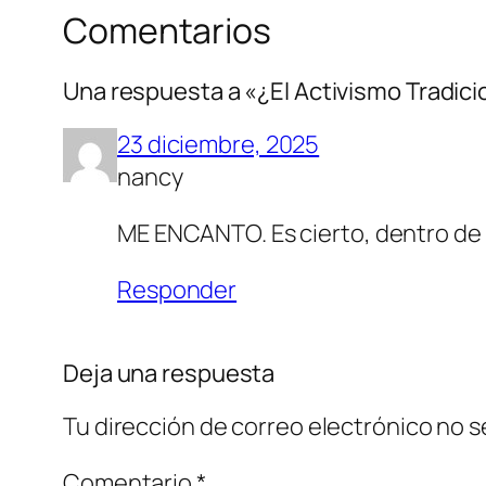
Comentarios
Una respuesta a «¿El Activismo Tradic
23 diciembre, 2025
nancy
ME ENCANTO. Es cierto, dentro de 
Responder
Deja una respuesta
Tu dirección de correo electrónico no s
Comentario
*