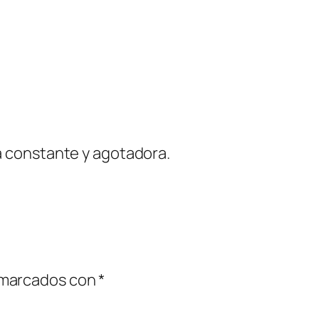
a constante y agotadora.
 marcados con
*