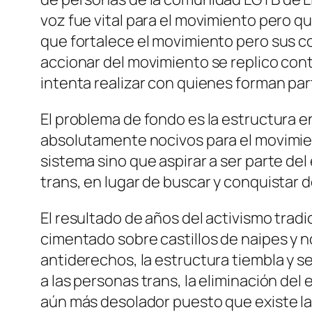
voz fue vital para el movimiento pero qu
que fortalece el movimiento pero sus c
accionar del movimiento se replico con
intenta realizar con quienes forman par
El problema de fondo es la estructura 
absolutamente nocivos para el movimien
sistema sino que aspirar a ser parte del
trans, en lugar de buscar y conquistar 
El resultado de años del activismo tradi
cimentado sobre castillos de naipes y 
antiderechos, la estructura tiembla y s
a las personas trans, la eliminación del
aún más desolador puesto que existe la 