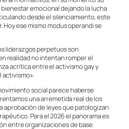
su bienestar emocional dejando la lucha
ticulando desde el silenciamiento, este
er. Hoy ese mismo modus operandi se
Los liderazgos perpetuos son
n realidad no intentan romper el
za acrítica entre el activismo gay y
 activismo».
l movimiento social parece haberse
frentamos una arremetida real de los
 la aprobación de leyes que patologizan
terapéutico. Para el 2026 el panorama es
sión entre organizaciones de base