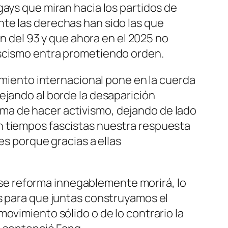
gays que miran hacia los partidos de
te las derechas han sido las que
ón del 93 y que ahora en el 2025 no
l fascismo entra prometiendo orden.
iamiento internacional pone en la cuerda
ejando al borde la desaparición
ma de hacer activismo, dejando de lado
n tiempos fascistas nuestra respuesta
es porque gracias a ellas
o se reforma innegablemente morirá, lo
es para que juntas construyamos el
ovimiento sólido o de lo contrario la