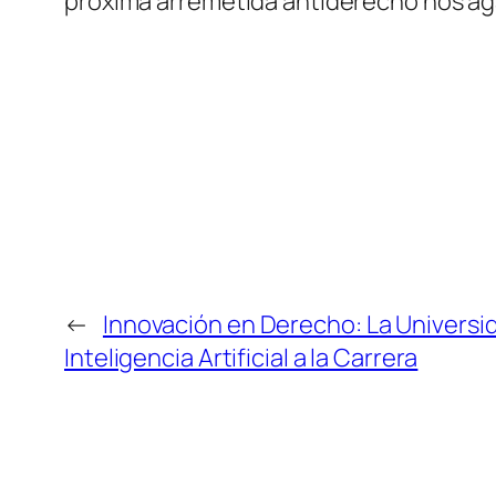
próxima arremetida antiderecho nos agar
←
Innovación en Derecho: La Universida
Inteligencia Artificial a la Carrera