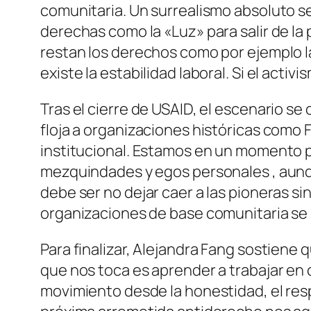
comunitaria. Un surrealismo absoluto se
derechas como la «Luz» para salir de l
restan los derechos como por ejemplo la 
existe la estabilidad laboral. Si el acti
Tras el cierre de USAID, el escenario s
floja a organizaciones históricas como 
institucional. Estamos en un momento 
mezquindades y egos personales , aunqu
debe ser no dejar caer a las pioneras si
organizaciones de base comunitaria se
Para finalizar, Alejandra Fang sostiene 
que nos toca es aprender a trabajar en 
movimiento desde la honestidad, el resp