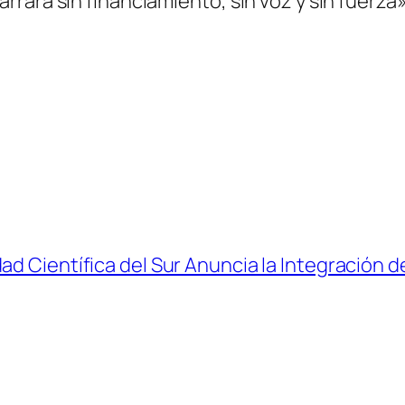
rara sin financiamiento, sin voz y sin fuerza
d Científica del Sur Anuncia la Integración de