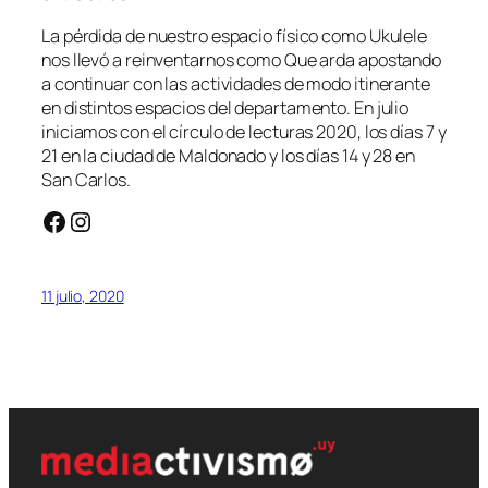
La pérdida de nuestro espacio físico como Ukulele
nos llevó a reinventarnos como Que arda apostando
a continuar con las actividades de modo itinerante
en distintos espacios del departamento. En julio
iniciamos con el círculo de lecturas 2020, los días 7 y
21 en la ciudad de Maldonado y los días 14 y 28 en
San Carlos.
Facebook
Instagram
11 julio, 2020