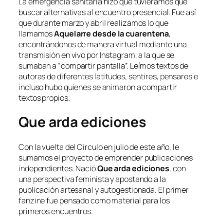
La emergencia sanitaria hizo que tuviéramos que
buscar alternativas al encuentro presencial. Fue así
que durante marzo y abril realizamos lo que
llamamos
Aquelarre desde la cuarentena
,
encontrándonos de manera virtual mediante una
transmisión en vivo por Instagram, a la que se
sumaban a “compartir pantalla”. Leímos textos de
autoras de diferentes latitudes, sentires, pensares e
incluso hubo quienes se animaron a compartir
textos propios.
Que arda ediciones
Con la vuelta del Círculo en julio de este año, le
sumamos el proyecto de emprender publicaciones
independientes. Nació
Que arda ediciones
, con
una perspectiva feminista y apostando a la
publicación artesanal y autogestionada. El primer
fanzine fue pensado como material para los
primeros encuentros.