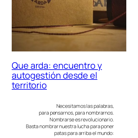
Que arda: encuentro y
autogestión desde el
territorio
Necesitamos las palabras,
para pensarnos, para nombrarnos.
Nombrarse es revolucionario.
Basta nombrar nuestra lucha para poner
patas para arriba el mundo: