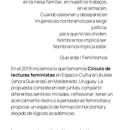
en la mesa familiar, en nuestros trabajos,
en el almacén.
Cuando asesinan y desaparecen
mujeres las nombramos para exigir
justicia,
para que no las olviden.
Nombrarnos implica ser.
Nombrarnos implica estar.
Que arda / Feminismos
En el 2019 iniciamos lo que llamamos
Círculo de
lecturas feministas
en Espacio Cultural Ukulele
(ahora Que arda) en Maldonado, Uruguay. La
propuesta consiste en leer juntas, compartir
diferentes sentires-miradas, reflexionar, tener un
acercamiento teórico a pensadoras feministas y
propiciar un espacio de formación horizontal y
alejado de lógicas académicas.