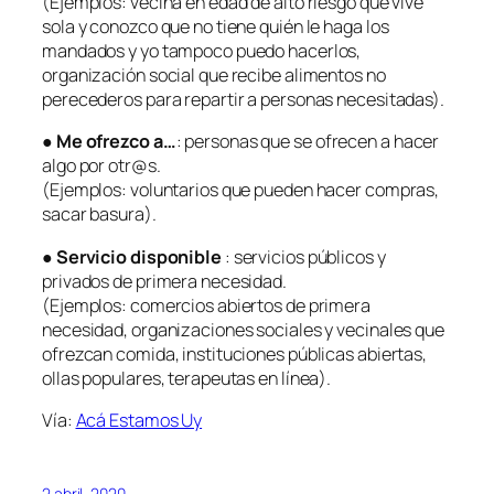
(Ejemplos: vecina en edad de alto riesgo que vive
sola y conozco que no tiene quién le haga los
mandados y yo tampoco puedo hacerlos,
organización social que recibe alimentos no
perecederos para repartir a personas necesitadas).
●
Me ofrezco a…
: personas que se ofrecen a hacer
algo por otr@s.
(Ejemplos: voluntarios que pueden hacer compras,
sacar basura).
●
Servicio disponible
: servicios públicos y
privados de primera necesidad.
(Ejemplos: comercios abiertos de primera
necesidad, organizaciones sociales y vecinales que
ofrezcan comida, instituciones públicas abiertas,
ollas populares, terapeutas en línea).
Vía:
Acá Estamos Uy
2 abril, 2020