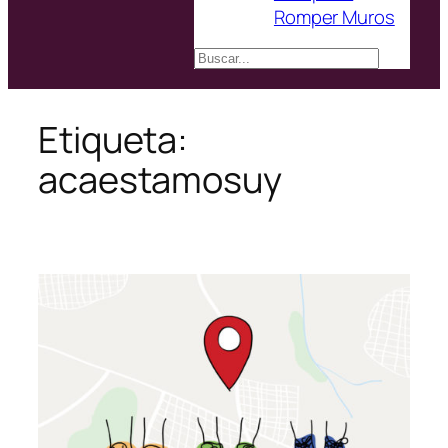
Romper Muros
Buscar
Etiqueta:
acaestamosuy