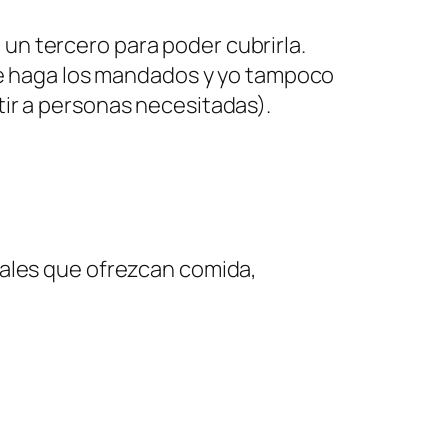
un tercero para poder cubrirla.
 le haga los mandados y yo tampoco
ir a personas necesitadas).
nales que ofrezcan comida,