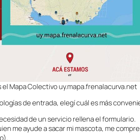
el Mapa Colectivo uy.mapa.frenalacurva.net
pologías de entrada, elegí cuál es más convenie
cesidad de un servicio rellena el formulario.
uien me ayude a sacar mi mascota, me compre
o).