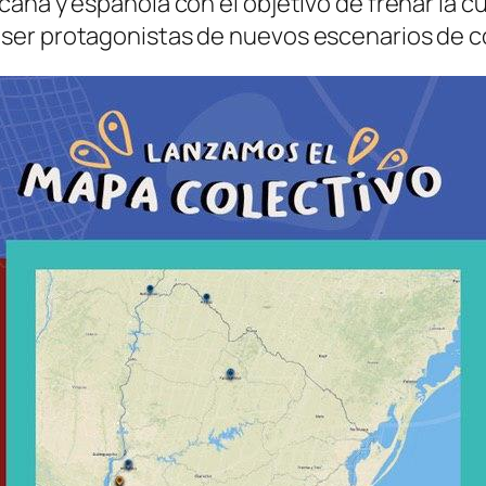
ana y española con el objetivo de frenar la c
ser protagonistas de nuevos escenarios de co