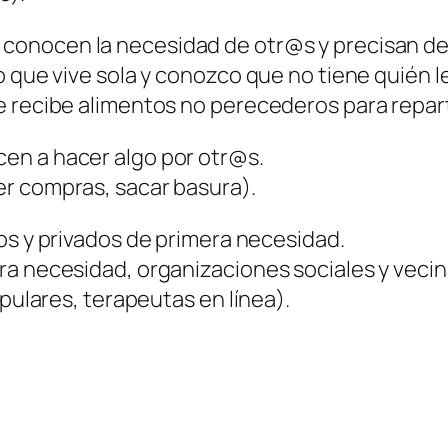
 conocen la necesidad de otr@s y precisan de 
go que vive sola y conozco que no tiene quién
e recibe alimentos no perecederos para repart
cen a hacer algo por otr@s.
r compras, sacar basura).
cos y privados de primera necesidad.
ra necesidad, organizaciones sociales y veci
opulares, terapeutas en línea).