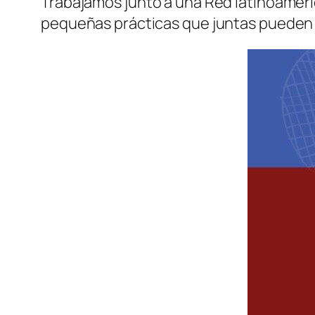
Trabajamos junto a una Red latinoameric
pequeñas prácticas que juntas pueden 