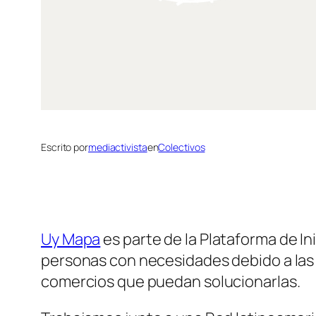
Escrito por
mediactivista
en
Colectivos
Uy Mapa
es parte de la Plataforma de I
personas con necesidades debido a las m
comercios que puedan solucionarlas.