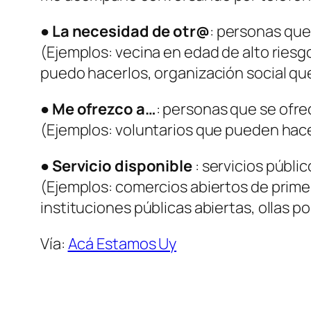
●
La necesidad de otr@
: personas que
(Ejemplos: vecina en edad de alto ries
puedo hacerlos, organización social qu
●
Me ofrezco a…
: personas que se ofre
(Ejemplos: voluntarios que pueden hace
●
Servicio disponible
: servicios públi
(Ejemplos: comercios abiertos de prime
instituciones públicas abiertas, ollas p
Vía:
Acá Estamos Uy