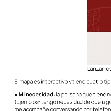
Lanzamos 
El mapa es interactivo y tiene cuatro ti
●
Mi necesidad:
la persona que tiene ne
(Ejemplos: tengo necesidad de que alg
me acompañe conversando por teléfon