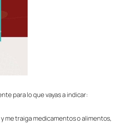
nte para lo que vayas a indicar:
 y me traiga medicamentos o alimentos,