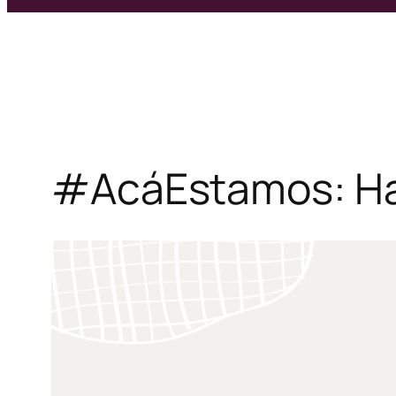
#AcáEstamos: H