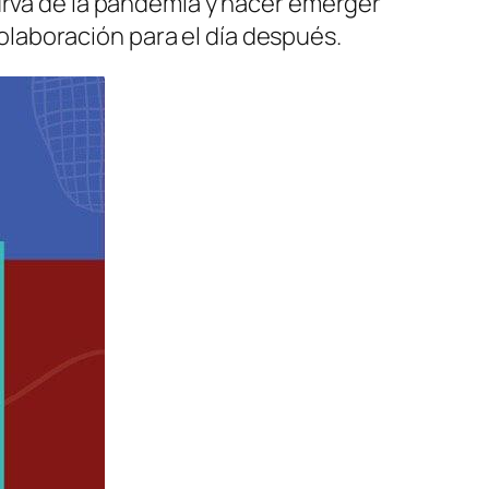
urva de la pandemia y hacer emerger
laboración para el día después.