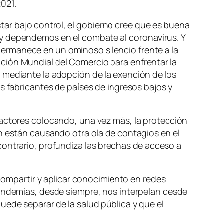
2021.
ar bajo control, el gobierno cree que es buena
oy dependemos en el combate al coronavirus. Y
ermanece en un ominoso silencio frente a la
ción Mundial del Comercio para enfrentar la
es mediante la adopción de la exención de los
s fabricantes de países de ingresos bajos y
 actores colocando, una vez más, la protección
ón están causando otra ola de contagios en el
contrario, profundiza las brechas de acceso a
 compartir y aplicar conocimiento en redes
pandemias, desde siempre, nos interpelan desde
uede separar de la salud pública y que el