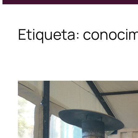
Etiqueta:
conocim