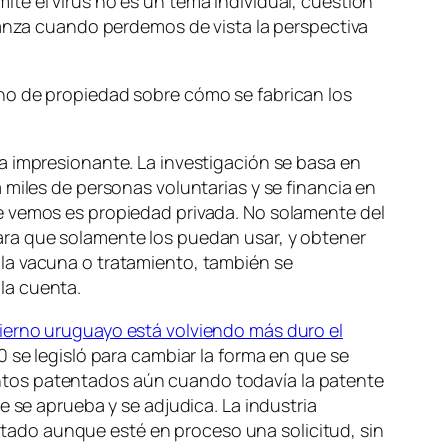
te el virus no es un tema individual, cuestión
canza cuando perdemos de vista la perspectiva
ho de propiedad sobre cómo se fabrican los
a impresionante. La investigación se basa en
 miles de personas voluntarias y se financia en
e vemos es propiedad privada. No solamente del
ara que solamente los puedan usar, y obtener
la vacuna o tratamiento, también se
la cuenta.
ierno uruguayo está volviendo más duro el
 se legisló para cambiar la forma en que se
ntos patentados aún cuando todavía la patente
e se aprueba y se adjudica. La industria
ado aunque esté en proceso una solicitud, sin