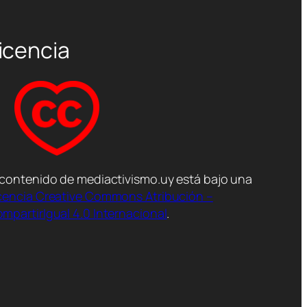
icencia
 contenido de mediactivismo.uy está bajo una
cencia Creative Commons Atribución –
mpartirIgual 4.0 Internacional
.