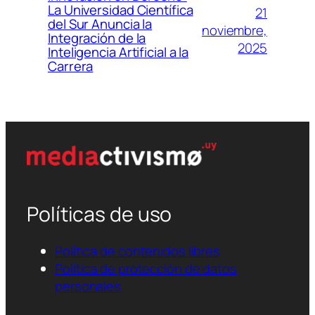
La Universidad Científica
21
del Sur Anuncia la
noviembre,
Integración de la
2025
Inteligencia Artificial a la
Carrera
Políticas de uso
Política de contenidos libres
Política de protección de datos
personales