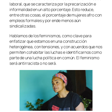
laboral, que se caracteriza por la precarización e
informalidad en un alto porcentaje. Esto reduce,
entre otras cosas, el porcentaje de mujeres afro con
empleos formales y por ende menos aún
sindicalizadas.
Hablamos de los feminismos, como clave para
enfatizar que estamos en una construcción
heterogénea, con tensiones, y con acuerdos que nos
permiten cohabitar las luchas e identificarnos como
parte de una lucha política en común. El feminismo
será antirracista o no será.