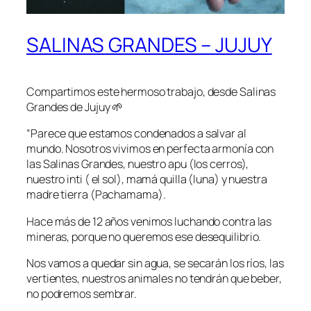
SALINAS GRANDES – JUJUY
Compartimos este hermoso trabajo, desde Salinas
Grandes de Jujuy 🌱
“Parece que estamos condenados a salvar al
mundo. Nosotros vivimos en perfecta armonía con
las Salinas Grandes, nuestro apu (los cerros),
nuestro inti ( el sol), mamá quilla (luna) y nuestra
madre tierra (Pachamama).
Hace más de 12 años venimos luchando contra las
mineras, porque no queremos ese desequilibrio.
Nos vamos a quedar sin agua, se secarán los ríos, las
vertientes, nuestros animales no tendrán que beber,
no podremos sembrar.