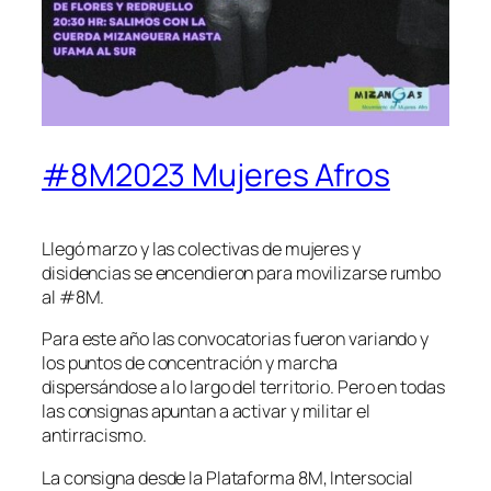
#8M2023 Mujeres Afros
Llegó marzo y las colectivas de mujeres y
disidencias se encendieron para movilizarse rumbo
al #8M.
Para este año las convocatorias fueron variando y
los puntos de concentración y marcha
dispersándose a lo largo del territorio. Pero en todas
las consignas apuntan a activar y militar el
antirracismo.
La consigna desde la Plataforma 8M, Intersocial