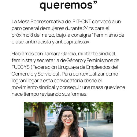
queremos”
La Mesa Representativa del PIT-CNT convocó a un
paro general de mujeres durante 24hs para el
próximo 8 de marzo, bajo la consigna “Feminismo de
clase, antirracista y anticapitalista».
Hablamos con Tamara García, militante sindical,
feminista y secretaria de Género y Feminismos de
FUECYS (Federación Uruguaya de Empleados del
Comercio y Servicios). Para contextualizar como
logran llegar a esta convocatoria desde el
movimiento sindical y conseguir una masa que viene
hace tiempo revisando sus formas.