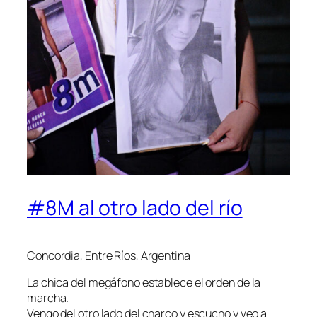
#8M al otro lado del río
Concordia, Entre Ríos, Argentina
La chica del megáfono establece el orden de la
marcha.
Vengo del otro lado del charco y escucho y veo a