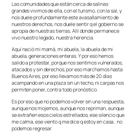
Las comunidades que están cerca de salinas
grandes vivimos de ella, con el turismo, con la sal, y
nos duele profundamente este avasallamiento de
nuestros derechos, nos duele sentir q el gobierno se
apropia de nuestras tierras. Allí donde permanece
vivo nuestro legado, nuestra herencia.
Aquí nació mi mamá, mi abuela, la abuela de mi
abuela, generaciones enteras. Y por eso hemos
salido a protestar, porque nos sentimos vulnerados,
atacados y sin derechos, por eso marchamos hasta
Buenos Aires, por eso llevamos más de 20 días
acampando en una plaza sin un techo, ni carpas nos
permiten poner, contra todo pronóstico.
Es por eso que no podemos volver sin una respuesta,
aunque nos mojemos, aunque nos repriman, aunque
se extrañen esos cielos estrellados, ese silencio que
me calma, ese viento q me dice q estoy en casa.. no
podemos regresar.