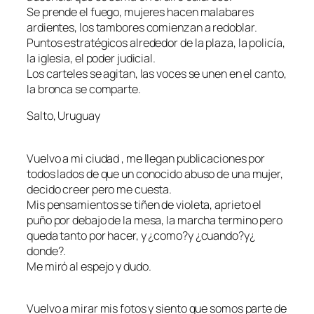
Se prende el fuego, mujeres hacen malabares
ardientes, los tambores comienzan a redoblar.
Puntos estratégicos alrededor de la plaza, la policía,
la iglesia, el poder judicial.
Los carteles se agitan, las voces se unen en el canto,
la bronca se comparte.
Salto, Uruguay
Vuelvo a mi ciudad , me llegan publicaciones por
todos lados de que un conocido abuso de una mujer,
decido creer pero me cuesta.
Mis pensamientos se tiñen de violeta, aprieto el
puño por debajo de la mesa, la marcha termino pero
queda tanto por hacer, y ¿como?y ¿cuando?y¿
donde?.
Me miró al espejo y dudo.
Vuelvo a mirar mis fotos y siento que somos parte de