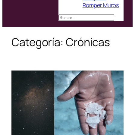
Romper Muros
Buscar
Categoría:
Crónicas