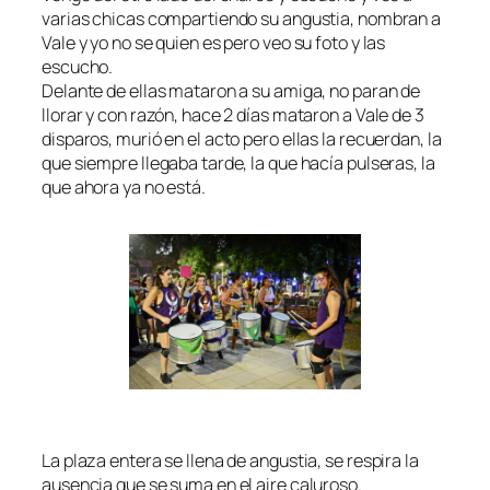
varias chicas compartiendo su angustia, nombran a
Vale y yo no se quien es pero veo su foto y las
escucho.
Delante de ellas mataron a su amiga, no paran de
llorar y con razón, hace 2 días mataron a Vale de 3
disparos, murió en el acto pero ellas la recuerdan, la
que siempre llegaba tarde, la que hacía pulseras, la
que ahora ya no está.
La plaza entera se llena de angustia, se respira la
ausencia que se suma en el aire caluroso.