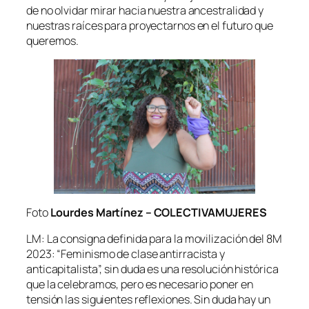
de no olvidar mirar hacia nuestra ancestralidad y
nuestras raíces para proyectarnos en el futuro que
queremos.
Foto
Lourdes Martínez – COLECTIVAMUJERES
LM: La consigna definida para la movilización del 8M
2023: “Feminismo de clase antirracista y
anticapitalista”, sin duda es una resolución histórica
que la celebramos, pero es necesario poner en
tensión las siguientes reflexiones. Sin duda hay un