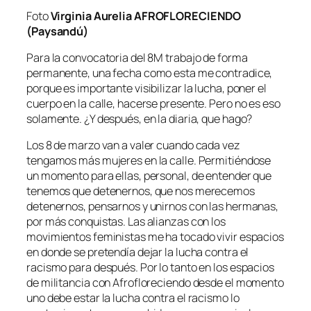
Foto
Virginia Aurelia AFROFLORECIENDO
(Paysandú)
Para la convocatoria del 8M trabajo de forma
permanente, una fecha como esta me contradice,
porque es importante visibilizar la lucha, poner el
cuerpo en la calle, hacerse presente. Pero no es eso
solamente. ¿Y después, en la diaria, que hago?
Los 8 de marzo van a valer cuando cada vez
tengamos más mujeres en la calle. Permitiéndose
un momento para ellas, personal, de entender que
tenemos que detenernos, que nos merecemos
detenernos, pensarnos y unirnos con las hermanas,
por más conquistas. Las alianzas con los
movimientos feministas me ha tocado vivir espacios
en donde se pretendía dejar la lucha contra el
racismo para después. Por lo tanto en los espacios
de militancia con Afrofloreciendo desde el momento
uno debe estar la lucha contra el racismo lo