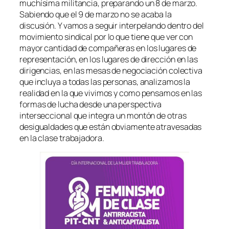
muchísima militancia, preparando un 8 de marzo.
Sabiendo que el 9 de marzo no se acaba la
discusión. Y vamos a seguir interpelando dentro del
movimiento sindical por lo que tiene que ver con
mayor cantidad de compañeras en los lugares de
representación, en los lugares de dirección en las
dirigencias, en las mesas de negociación colectiva
que incluya a todas las personas, analizamos la
realidad en la que vivimos y como pensamos en las
formas de lucha desde una perspectiva
interseccional que integra un montón de otras
desigualdades que están obviamente atravesadas
en la clase trabajadora.