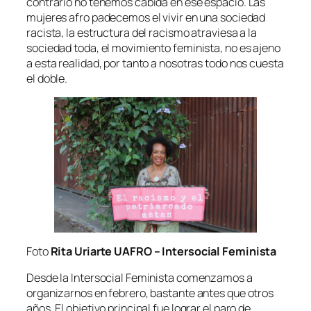
contrario no tenemos cabida en ese espacio. Las
mujeres afro padecemos el vivir en una sociedad
racista, la estructura del racismo atraviesa a la
sociedad toda, el movimiento feminista, no es ajeno
a esta realidad, por tanto a nosotras todo nos cuesta
el doble.
Foto
Rita Uriarte UAFRO – Intersocial Feminista
Desde la Intersocial Feminista comenzamos a
organizarnos en febrero, bastante antes que otros
años. El objetivo principal fue lograr el paro de