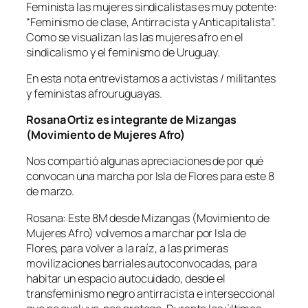
Feminista las mujeres sindicalistas es muy potente:
“Feminismo de clase, Antirracista y Anticapitalista”.
Como se visualizan las las mujeres afro en el
sindicalismo y el feminismo de Uruguay.
En esta nota entrevistamos a activistas / militantes
y feministas afrouruguayas.
Rosana Ortiz es integrante de Mizangas
(Movimiento de Mujeres Afro)
Nos compartió algunas apreciaciones de por qué
convocan una marcha por Isla de Flores para este 8
de marzo.
Rosana: Este 8M desde Mizangas (Movimiento de
Mujeres Afro) volvemos a marchar por Isla de
Flores, para volver a la raíz, a las primeras
movilizaciones barriales autoconvocadas, para
habitar un espacio autocuidado, desde el
transfeminismo negro antirracista e interseccional