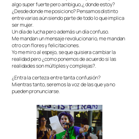
algo super fuerte pero ambiguo,¿ donde estoy?
¿Desde donde me posiciono? Pensamos distinto
entre varias aún siendo parte de todo lo que implica
ser mujer.
Un día de lucha pero además un día confuso.
Me mandan un mensaje revolucionario, me mandan
otro con flores y felicitaciones.
Yo me miro al espejo, se que quisiera cambiar la
realidad pero ¿como ponernos de acuerdo si las
realidades son múltiples y complejas?.
¿Entra la certeza entre tanta confusión?
Mientras tanto, seremos la voz de las que ya no
pueden pronunciarse.