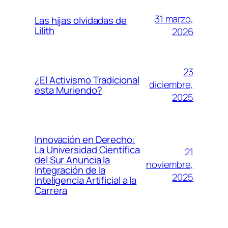
31 marzo,
Las hijas olvidadas de
Lilith
2026
23
¿El Activismo Tradicional
diciembre,
esta Muriendo?
2025
Innovación en Derecho:
La Universidad Científica
21
del Sur Anuncia la
noviembre,
Integración de la
2025
Inteligencia Artificial a la
Carrera