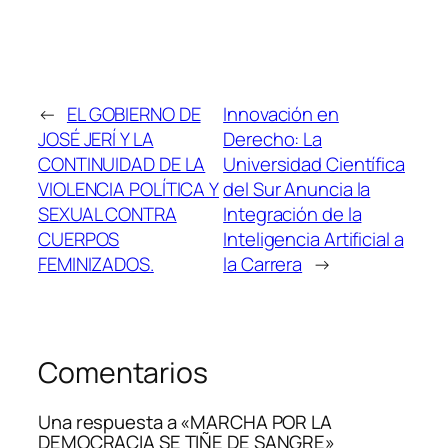
←
EL GOBIERNO DE
Innovación en
JOSÉ JERÍ Y LA
Derecho: La
CONTINUIDAD DE LA
Universidad Científica
VIOLENCIA POLÍTICA Y
del Sur Anuncia la
SEXUAL CONTRA
Integración de la
CUERPOS
Inteligencia Artificial a
FEMINIZADOS.
la Carrera
→
Comentarios
Una respuesta a «MARCHA POR LA
DEMOCRACIA SE TIÑE DE SANGRE»