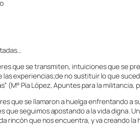
do
ntadas…
eres que se transmiten, intuiciones que se pre
de las experiencias;de no sustituir lo que suc
as”
(M° Pía López, Apuntes para la militancia, 
eres que se llamaron a huelga enfrentando a s
es que seguimos apostando a la vida digna. U
ada rincón que nos encuentra, y va creando la 