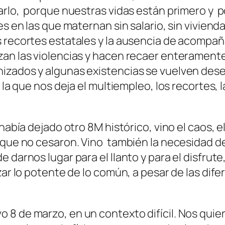
nsarlo, porque nuestras vidas están primero 
 en las que maternan sin salario, sin vivienda,
s recortes estatales y la ausencia de acompañ
an las violencias y hacen recaer enteramente 
nizados y algunas existencias se vuelven des
la que nos deja el multiempleo, los recortes, l
había dejado otro 8M histórico, vino el caos, e
 que no cesaron. Vino también la necesidad de
e darnos lugar para el llanto y para el disfru
ar lo potente de lo común, a pesar de las difer
8 de marzo, en un contexto difícil. Nos quier