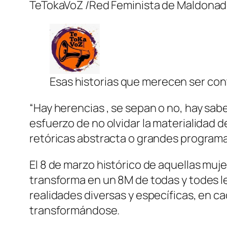
TeTokaVoZ /Red Feminista de Maldona
Esas historias que merecen ser co
“Hay herencias , se sepan o no, hay sab
esfuerzo de no olvidar la materialidad 
retóricas abstracta o grandes program
El 8 de marzo histórico de aquellas muj
transforma en un 8M de todas y todes l
realidades diversas y específicas, en c
transformándose.