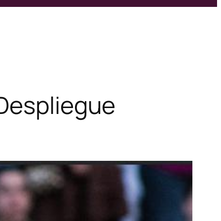
/Despliegue