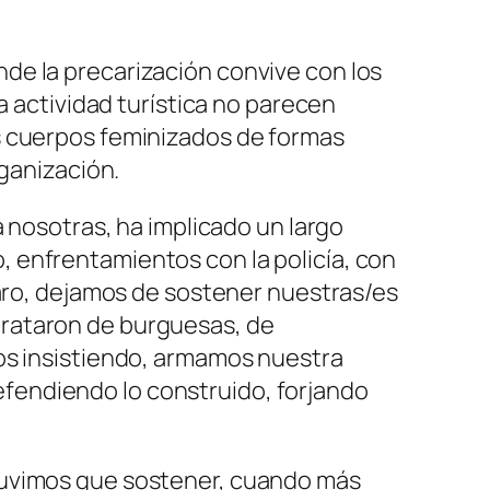
de la precarización convive con los
a actividad turística no parecen
s cuerpos feminizados de formas
rganización.
a nosotras, ha implicado un largo
 enfrentamientos con la policía, con
laro, dejamos de sostener nuestras/es
s trataron de burguesas, de
mos insistiendo, armamos nuestra
fendiendo lo construido, forjando
tuvimos que sostener, cuando más