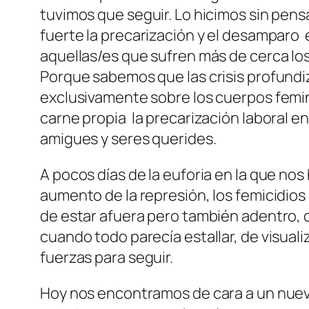
tuvimos que seguir. Lo hicimos sin pe
fuerte la precarización y el desamparo es
aquellas/es que sufren más de cerca lo
Porque sabemos que las crisis profundiz
exclusivamente sobre los cuerpos femi
carne propia la precarización laboral en 
amigues y seres querides.
A pocos días de la euforia en la que nos 
aumento de la represión, los femicidios
de estar afuera pero también adentro, d
cuando todo parecía estallar, de visualiz
fuerzas para seguir.
Hoy nos encontramos de cara a un nuevo 