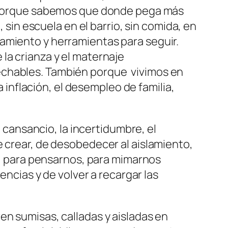
y porque sabemos que donde pega más
 sin escuela en el barrio, sin comida, en
amiento y herramientas para seguir.
la crianza y el maternaje
echables. También porque vivimos en
a inflación, el desempleo de familia,
l cansancio, la incertidumbre, el
 crear, de desobedecer al aislamiento,
te, para pensarnos, para mimarnos
encias y de volver a recargar las
en sumisas, calladas y aisladas en