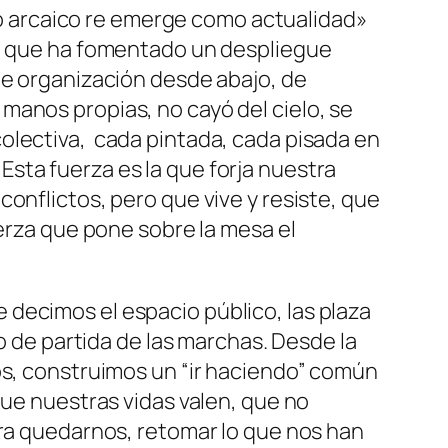
o arcaico re emerge como actualidad»
la que ha fomentado un despliegue
de organización desde abajo, de
manos propias, no cayó del cielo, se
olectiva, cada pintada, cada pisada en
. Esta fuerza es la que forja nuestra
onflictos, pero que vive y resiste, que
uerza que pone sobre la mesa el
decimos el espacio público, las plaza
to de partida de las marchas. Desde la
os, construimos un “ir haciendo” común
que nuestras vidas valen, que no
ara quedarnos, retomar lo que nos han