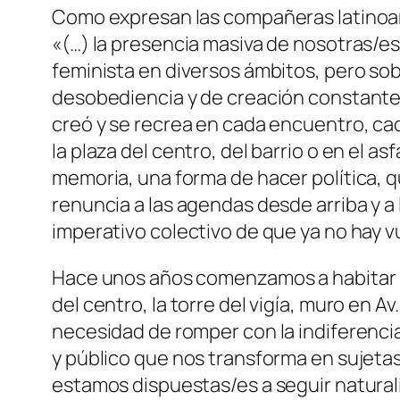
Como expresan las compañeras latino
«(…) la presencia masiva de nosotras/e
feminista en diversos ámbitos, pero sob
desobediencia y de creación constante.
creó y se recrea en cada encuentro, ca
la plaza del centro, del barrio o en el as
memoria, una forma de hacer política, q
renuncia a las agendas desde arriba y a
imperativo colectivo de que ya no hay v
Hace unos años comenzamos a habitar la
del centro, la torre del vigía, muro en 
necesidad de romper con la indiferencia
y público que nos transforma en sujetas
estamos dispuestas/es a seguir naturali