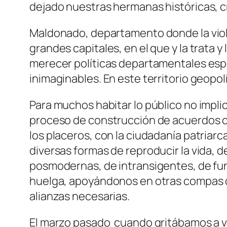
dejado nuestras hermanas históricas, cr
Maldonado, departamento donde la viole
grandes capitales, en el que y la trata 
merecer políticas departamentales espe
inimaginables. En este territorio geopo
Para muchos habitar lo público no impli
proceso de construcción de acuerdos co
los placeros, con la ciudadanía patriar
diversas formas de reproducir la vida, de
posmodernas, de intransigentes, de fun
huelga, apoyándonos en otras compas d
alianzas necesarias.
El marzo pasado cuando gritábamos a v