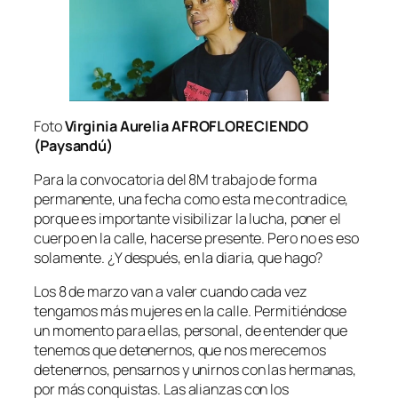
Foto
Virginia Aurelia AFROFLORECIENDO
(Paysandú)
Para la convocatoria del 8M trabajo de forma
permanente, una fecha como esta me contradice,
porque es importante visibilizar la lucha, poner el
cuerpo en la calle, hacerse presente. Pero no es eso
solamente. ¿Y después, en la diaria, que hago?
Los 8 de marzo van a valer cuando cada vez
tengamos más mujeres en la calle. Permitiéndose
un momento para ellas, personal, de entender que
tenemos que detenernos, que nos merecemos
detenernos, pensarnos y unirnos con las hermanas,
por más conquistas. Las alianzas con los