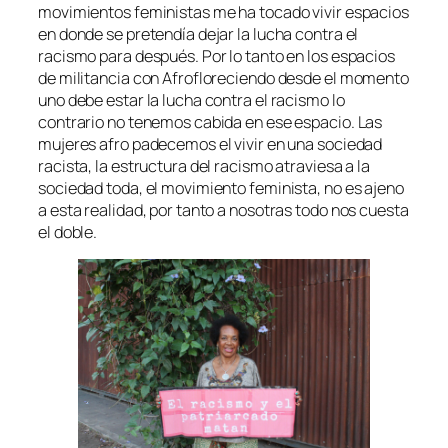
movimientos feministas me ha tocado vivir espacios
en donde se pretendía dejar la lucha contra el
racismo para después. Por lo tanto en los espacios
de militancia con Afrofloreciendo desde el momento
uno debe estar la lucha contra el racismo lo
contrario no tenemos cabida en ese espacio. Las
mujeres afro padecemos el vivir en una sociedad
racista, la estructura del racismo atraviesa a la
sociedad toda, el movimiento feminista, no es ajeno
a esta realidad, por tanto a nosotras todo nos cuesta
el doble.