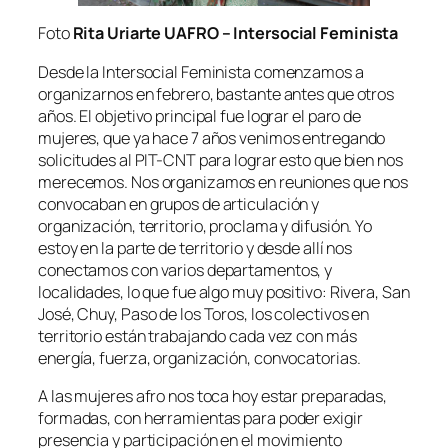
Foto
Rita Uriarte UAFRO – Intersocial Feminista
Desde la Intersocial Feminista comenzamos a
organizarnos en febrero, bastante antes que otros
años. El objetivo principal fue lograr el paro de
mujeres, que ya hace 7 años venimos entregando
solicitudes al PIT-CNT para lograr esto que bien nos
merecemos. Nos organizamos en reuniones que nos
convocaban en grupos de articulación y
organización, territorio, proclama y difusión. Yo
estoy en la parte de territorio y desde allí nos
conectamos con varios departamentos, y
localidades, lo que fue algo muy positivo: Rivera, San
José, Chuy, Paso de los Toros, los colectivos en
territorio están trabajando cada vez con más
energía, fuerza, organización, convocatorias.
A las mujeres afro nos toca hoy estar preparadas,
formadas, con herramientas para poder exigir
presencia y participación en el movimiento