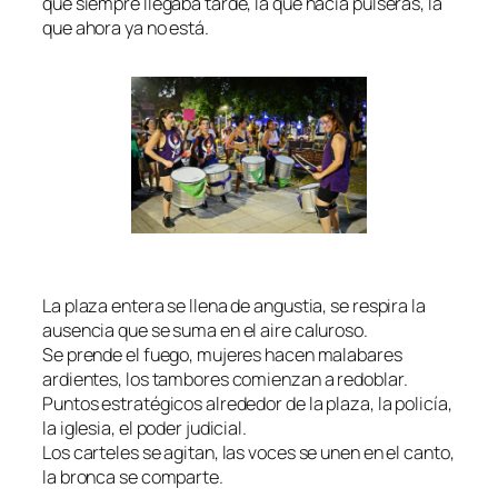
que siempre llegaba tarde, la que hacía pulseras, la
que ahora ya no está.
La plaza entera se llena de angustia, se respira la
ausencia que se suma en el aire caluroso.
Se prende el fuego, mujeres hacen malabares
ardientes, los tambores comienzan a redoblar.
Puntos estratégicos alrededor de la plaza, la policía,
la iglesia, el poder judicial.
Los carteles se agitan, las voces se unen en el canto,
la bronca se comparte.