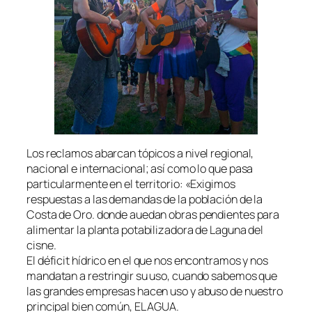
Los reclamos abarcan tópicos a nivel regional,
nacional e internacional; así como lo que pasa
particularmente en el territorio: «Exigimos
respuestas a las demandas de la población de la
Costa de Oro. donde auedan obras pendientes para
alimentar la planta potabilizadora de Laguna del
cisne.
El déficit hídrico en el que nos encontramos y nos
mandatan a restringir su uso, cuando sabemos que
las grandes empresas hacen uso y abuso de nuestro
principal bien común, EL AGUA.