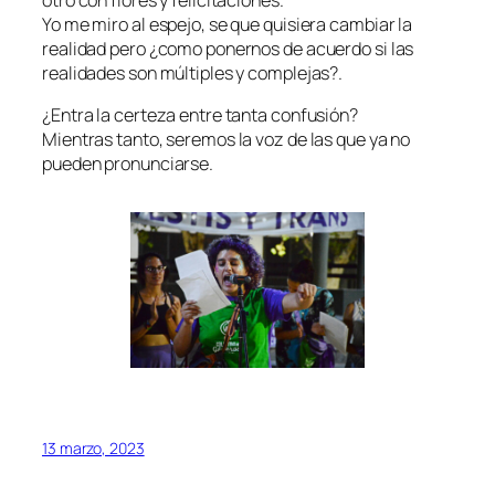
otro con flores y felicitaciones.
Yo me miro al espejo, se que quisiera cambiar la
realidad pero ¿como ponernos de acuerdo si las
realidades son múltiples y complejas?.
¿Entra la certeza entre tanta confusión?
Mientras tanto, seremos la voz de las que ya no
pueden pronunciarse.
13 marzo, 2023