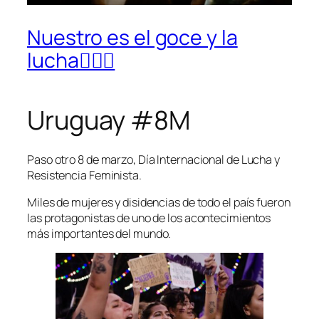
Nuestro es el goce y la
lucha✊🏿💜
Uruguay #8M
Paso otro 8 de marzo, Día Internacional de Lucha y
Resistencia Feminista.
Miles de mujeres y disidencias de todo el país fueron
las protagonistas de uno de los acontecimientos
más importantes del mundo.