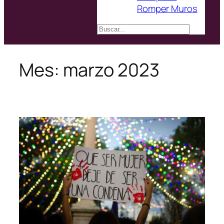
Romper Muros
Buscar
Mes:
marzo 2023