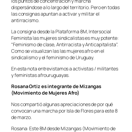
los puntos de concentración y marcha
dispersándose a lo largo del territorio. Pero en todas
las consignas apuntan a activar y militar el
antirracismo.
La consigna desde la Plataforma 8M, Intersocial
Feminista las mujeres sindicalistas es muy potente:
“Feminismo de clase, Antirracista y Anticapitalista”.
Como se visualizan las las mujeres afro en el
sindicalismo y el feminismo de Uruguay.
En esta nota entrevistamos a activistas / militantes
y feministas afrouruguayas.
Rosana Ortiz es integrante de Mizangas
(Movimiento de Mujeres Afro)
Nos compartió algunas apreciaciones de por qué
convocan una marcha por Isla de Flores para este 8
de marzo.
Rosana: Este 8M desde Mizangas (Movimiento de