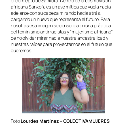
el concepto de Sankofa. Dentro de la cosmovisión
africana Sankofa es un ave mítica que vuela hacia
adelante con su cabeza mirando hacia atrás,
cargando un huevo que representa el futuro. Para
nosotras esa imagen se consolida en una práctica
del feminismo antirracistas y “mujerismo africano”
de no olvidar mirar hacia nuestra ancestralidad y
nuestras raíces para proyectarnos en el futuro que
queremos.
Foto
Lourdes Martínez – COLECTIVAMUJERES