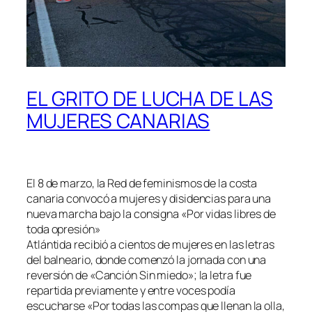
EL GRITO DE LUCHA DE LAS
MUJERES CANARIAS
El 8 de marzo, la Red de feminismos de la costa
canaria convocó a mujeres y disidencias para una
nueva marcha bajo la consigna «Por vidas libres de
toda opresión»
Atlántida recibió a cientos de mujeres en las letras
del balneario, donde comenzó la jornada con una
reversión de «Canción Sin miedo»; la letra fue
repartida previamente y entre voces podía
escucharse «Por todas las compas que llenan la olla,