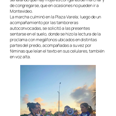
de congregarse, que en ocasiones no pueden ir a
Montevideo.
La marcha culminó en la Plaza Varela; luego de un
acompañamiento por las tamboreras
autoconvocadas, se solicitó a las presentes
sentarse en el suelo, donde se hizo la lectura de la
proclama con megáfonos ubicados en distintas
partes del predio, acompañadas a su vez por
féminas que leían el texto en sus celulares, también
en voz alta.