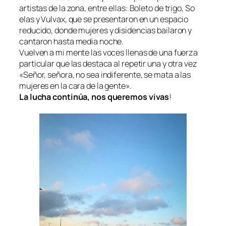
artistas de la zona, entre ellas: Boleto de trigo, So
elas y Vulvax, que se presentaron en un espacio
reducido, donde mujeres y disidencias bailaron y
cantaron hasta media noche.
Vuelven a mi mente las voces llenas de una fuerza
particular que las destaca al repetir una y otra vez
«Señor, señora, no sea indiferente, se mata a las
mujeres en la cara de la gente».
La lucha continúa, nos queremos vivas
!