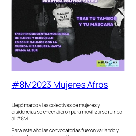
#8M2023 Mujeres Afros
Llegó marzo y las colectivas de mujeres y
disidencias se encendieron para movilizarse rumbo
al #8M.
Para este año las convocatorias fueron variando y