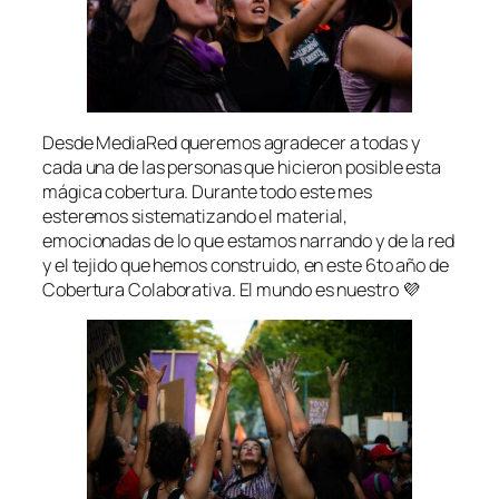
Desde MediaRed queremos agradecer a todas y
cada una de las personas que hicieron posible esta
mágica cobertura. Durante todo este mes
esteremos sistematizando el material,
emocionadas de lo que estamos narrando y de la red
y el tejido que hemos construido, en este 6to año de
Cobertura Colaborativa. El mundo es nuestro 💜