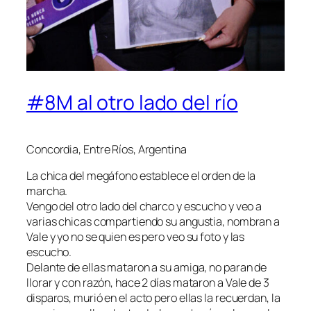
#8M al otro lado del río
Concordia, Entre Ríos, Argentina
La chica del megáfono establece el orden de la
marcha.
Vengo del otro lado del charco y escucho y veo a
varias chicas compartiendo su angustia, nombran a
Vale y yo no se quien es pero veo su foto y las
escucho.
Delante de ellas mataron a su amiga, no paran de
llorar y con razón, hace 2 días mataron a Vale de 3
disparos, murió en el acto pero ellas la recuerdan, la