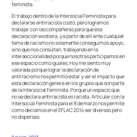
feminista.
El trabajo dentro de la Intersocial Feminista para
declararse antirracista costó, pero logramos
trabajar con las compañeras para que esa
declaración existiera, y a partir de allí ante cualquier
tema de racismo no solamente conseguimos apoyo,
sino que nos consultan, trabajando en la
interseccionalidad porque nosotras participamos en
ese espacio como iguales. Hoy me siento muy
valorada porque lograr la declaración de
antirracismo nos permitió estar y ver el impacto que
esta declaración genera en los grupos que son parte
de la Intersocial Feminista. Porque un espacio que
no se declara antirracista es racista. Articular con la
Intersocial Feminista para el 8 de marzo nos permite
como decíamos en el EFLAC 2014 ser
diversas pero
no dispersas.