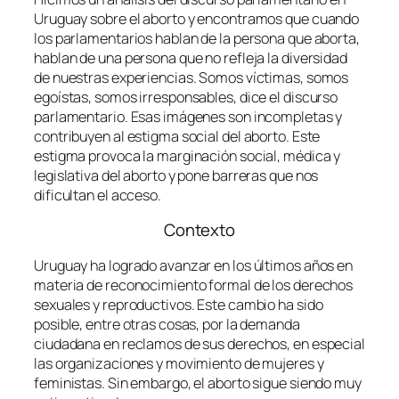
Uruguay sobre el aborto y encontramos que cuando
los parlamentarios hablan de la persona que aborta,
hablan de una persona que no refleja la diversidad
de nuestras experiencias. Somos víctimas, somos
egoístas, somos irresponsables, dice el discurso
parlamentario. Esas imágenes son incompletas y
contribuyen al estigma social del aborto. Este
estigma provoca la marginación social, médica y
legislativa del aborto y pone barreras que nos
dificultan el acceso.
Contexto
Uruguay ha logrado avanzar en los últimos años en
materia de reconocimiento formal de los derechos
sexuales y reproductivos. Este cambio ha sido
posible, entre otras cosas, por la demanda
ciudadana en reclamos de sus derechos, en especial
las organizaciones y movimiento de mujeres y
feministas. Sin embargo, el aborto sigue siendo muy