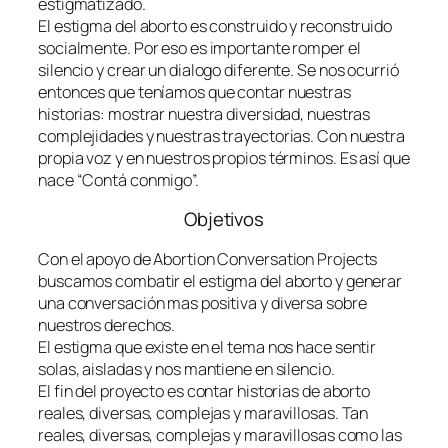
estigmatizado.
El estigma del aborto es construido y reconstruido
socialmente. Por eso es importante romper el
silencio y crear un dialogo diferente. Se nos ocurrió
entonces que teníamos que contar nuestras
historias: mostrar nuestra diversidad, nuestras
complejidades y nuestras trayectorias. Con nuestra
propia voz y en nuestros propios términos. Es así que
nace “Contá conmigo”.
Objetivos
Con el apoyo de Abortion Conversation Projects
buscamos combatir el estigma del aborto y generar
una conversación mas positiva y diversa sobre
nuestros derechos.
El estigma que existe en el tema nos hace sentir
solas, aisladas y nos mantiene en silencio.
El fin del proyecto es contar historias de aborto
reales, diversas, complejas y maravillosas. Tan
reales, diversas, complejas y maravillosas como las