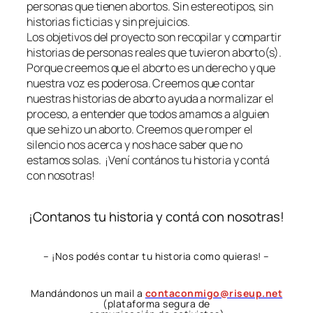
personas que tienen abortos. Sin estereotipos, sin
historias ficticias y sin prejuicios.
Los objetivos del proyecto son recopilar y compartir
historias de personas reales que tuvieron aborto(s).
Porque creemos que el aborto es un derecho y que
nuestra voz es poderosa. Creemos que contar
nuestras historias de aborto ayuda a normalizar el
proceso, a entender que todos amamos a alguien
que se hizo un aborto. Creemos que romper el
silencio nos acerca y nos hace saber que no
estamos solas. ¡Vení contános tu historia y contá
con nosotras!
¡Contanos tu historia y contá con nosotras!
– ¡Nos podés contar tu historia como quieras! –
Mandándonos un mail a
contaconmigo@riseup.net
(plataforma segura de