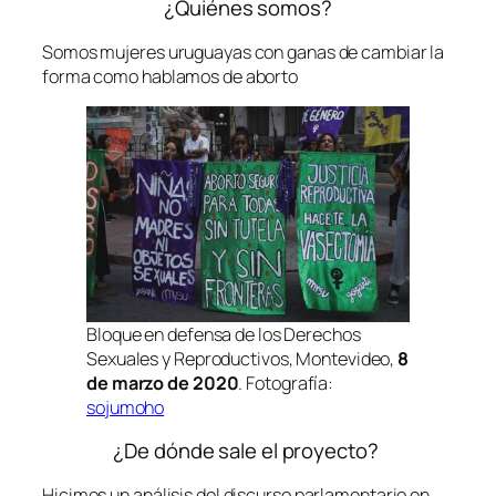
¿Quiénes somos?
Somos mujeres uruguayas con ganas de cambiar la
forma como hablamos de aborto
Bloque en defensa de los Derechos
Sexuales y Reproductivos, Montevideo,
8
de marzo de 2020
. Fotografía:
sojumoho
¿De dónde sale el proyecto?
Hicimos un análisis del discurso parlamentario en