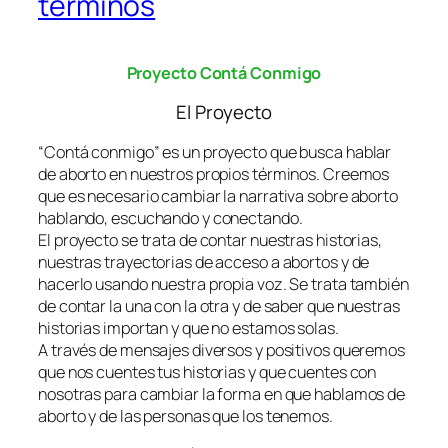
términos
Proyecto Contá Conmigo
El Proyecto
“Contá conmigo” es un proyecto que busca hablar
de aborto en nuestros propios términos. Creemos
que es necesario cambiar la narrativa sobre aborto
hablando, escuchando y conectando.
El proyecto se trata de contar nuestras historias,
nuestras trayectorias de acceso a abortos y de
hacerlo usando nuestra propia voz. Se trata también
de contar la una con la otra y de saber que nuestras
historias importan y que no estamos solas.
A través de mensajes diversos y positivos queremos
que nos cuentes tus historias y que cuentes con
nosotras para cambiar la forma en que hablamos de
aborto y de las personas que los tenemos.