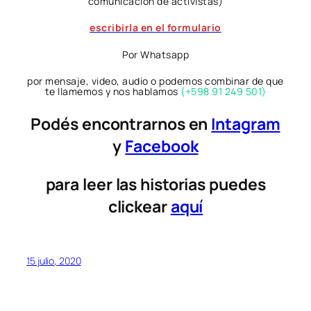
comunicación de activistas)
escribirla en el formulario
Por Whatsapp
por mensaje, video, audio o podemos combinar de que
te llamemos y nos hablamos
(+598 91 249 501
)
Podés encontrarnos en
Intagram
y
Facebook
para leer las historias puedes
clickear
aquí
15 julio, 2020