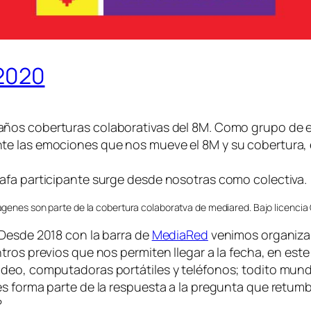
2020
 años coberturas colaborativas del 8M. Como grupo de ed
e las emociones que nos mueve el 8M y su cobertura, es
afa participante surge desde nosotras como colectiva.
agenes son parte de la cobertura colaboratva de mediared. Bajo licencia
 Desde 2018 con la barra de
MediaRed
venimos organiza
tros previos que nos permiten llegar a la fecha, en est
deo, computadoras portátiles y teléfonos; todito mundo
es forma parte de la respuesta a la pregunta que ret
?