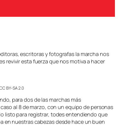
itoras, escritoras y fotografas la marcha nos
 revivir esta fuerza que nos motiva a hacer
 CC BY-SA 2.0
ndo, para dos de las marchas más
e caso al 8 de marzo, con un equipo de personas
 listo para registrar, todes entendiendo que
umba en nuestras cabezas desde hace un buen