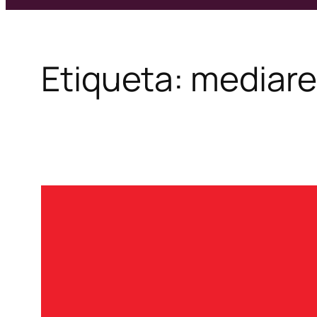
Etiqueta:
mediar