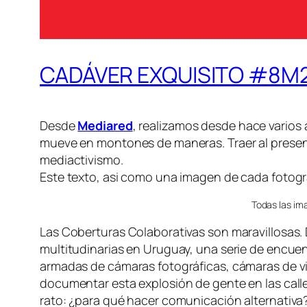
CADÁVER EXQUISITO #8M
Desde
Mediared
, realizamos desde hace varios
mueve en montones de maneras. Traer al present
mediactivismo.
Este texto, asi como una imagen de cada fotogr
Todas las im
Las Coberturas Colaborativas son maravillosas.
multitudinarias en Uruguay, una serie de encuen
armadas de cámaras fotográficas, cámaras de vi
documentar esta explosión de gente en las call
rato: ¿para qué hacer comunicación alternativa