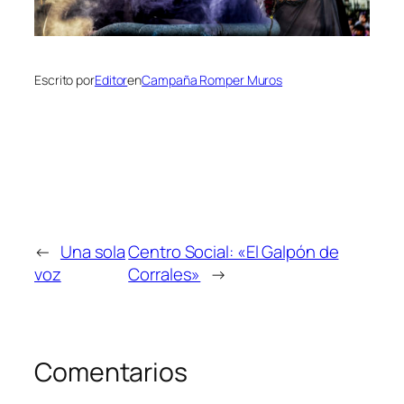
Escrito por
Editor
en
Campaña Romper Muros
←
Una sola
Centro Social: «El Galpón de
voz
Corrales»
→
Comentarios