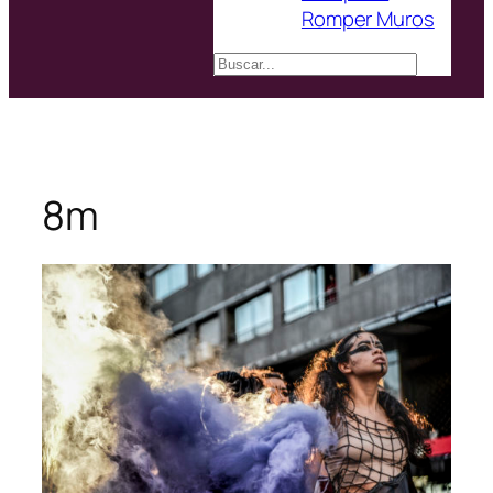
Romper Muros
Buscar
8m