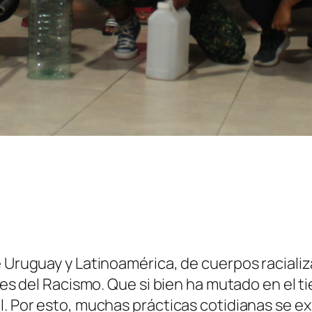
e Uruguay y Latinoamérica, de cuerpos racializ
tiles del Racismo. Que si bien ha mutado en el
al. Por esto, muchas prácticas cotidianas se