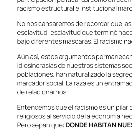
racismo estructural e institucional mar
No nos cansaremos de recordar que las ra
esclavitud, esclavitud que terminó hac
bajo diferentes máscaras. El racismo nac
Aún así, estos argumentos permanecen 
idiosincrasias de nuestros sistemas soc
poblaciones, han naturalizado la segrega
marcador social. La raza es un entrama
de relacionarnos.
Entendemos que el racismo es un pilar d
religiosos al servicio de la economía neo
Pero sepan que:
DONDE HABITAN NUE