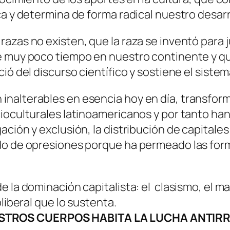
ca y determina de forma radical nuestro desar
zas no existen, que la raza se inventó para ju
e muy poco tiempo en nuestro continente y que
ió del discurso científico y sostiene el sistem
inalterables en esencia hoy en día, transfo
ioculturales latinoamericanos y por tanto han 
ción y exclusión, la distribución de capitales 
do de opresiones porque ha permeado las forma
e la dominación capitalista: el clasismo, el m
liberal que lo sustenta.
STROS CUERPOS HABITA LA LUCHA ANTIRR