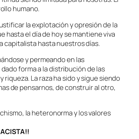
rollo humano.
stificar la explotación y opresión de la
 hasta el día de hoy se mantiene viva
a capitalista hasta nuestros días.
rmándose y permeando en las
dado forma a la distribución de las
y riqueza. La raza ha sido y sigue siendo
s de pensarnos, de construir al otro,
achismo, la heteronorma y los valores
ACISTA!!