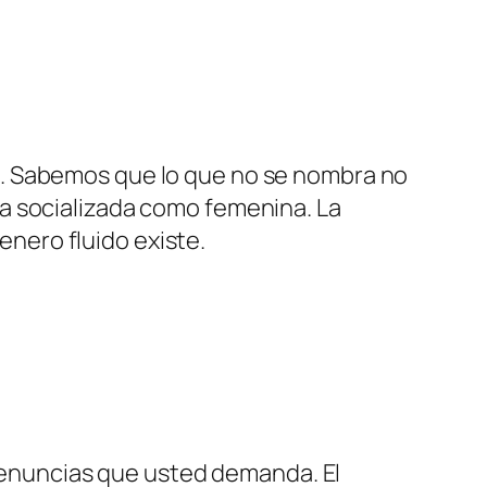
to. Sabemos que lo que no se nombra no
 la socializada como femenina. La
enero fluido existe.
 denuncias que usted demanda. El