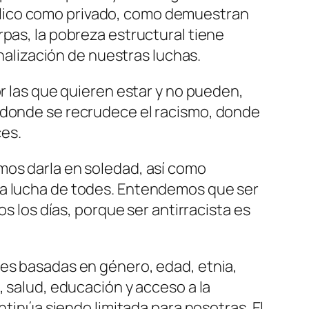
blico como privado, como demuestran
pas, la pobreza estructural tiene
inalización de nuestras luchas.
or las que quieren estar y no pueden,
 donde se recrudece el racismo, donde
ces.
mos darla en soledad, así como
na lucha de todes. Entendemos que ser
os los días, porque ser antirracista es
nes basadas en género, edad, etnia,
, salud, educación y acceso a la
ntinúa siendo limitada para nosotras. El