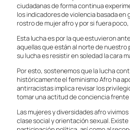
ciudadanas de forma continua experime
los indicadores de violencia basada en 
rostro de mujer afro y por si fuera poco
Esta lucha es por la que estuvieron ant
aquellas que están al norte de nuestro
su lucha es resistir en soledad la cara 
Por esto, sostenemos que la lucha cont
históricamente el feminismo Afro ha ap
antirracistas implica revisar los privil
tomar una actitud de conciencia frente 
Las mujeres y diversidades afro vivimo
clase social y orientación sexual. Exis
participación política, así como al reco