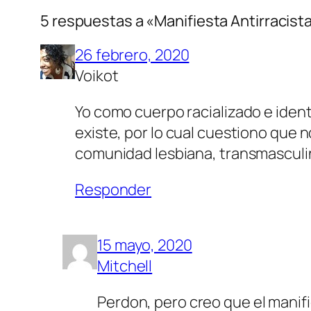
5 respuestas a «Manifiesta Antirracis
26 febrero, 2020
Voikot
Yo como cuerpo racializado e ident
existe, por lo cual cuestiono que 
comunidad lesbiana, transmasculina
Responder
15 mayo, 2020
Mitchell
Perdon, pero creo que el manif