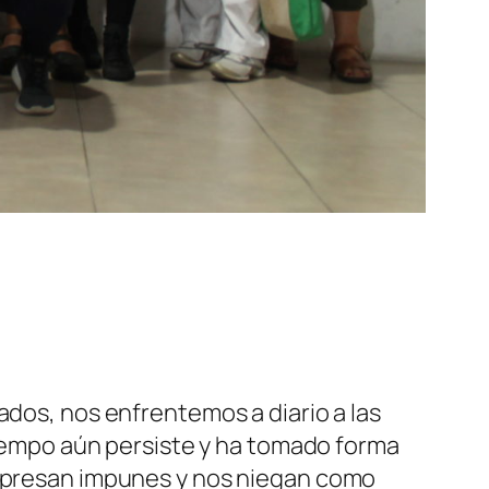
ados, nos enfrentemos a diario a las
 tiempo aún persiste y ha tomado forma
 expresan impunes y nos niegan como