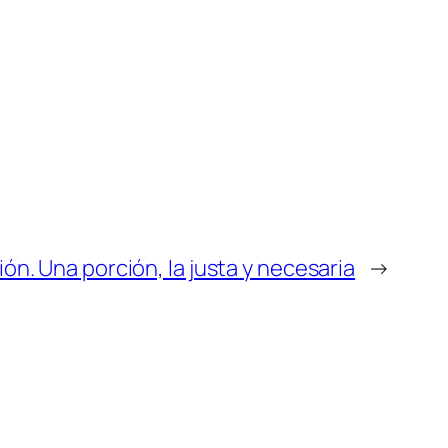
 Una porción, la justa y necesaria
→