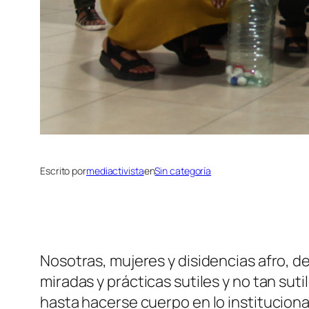
Escrito por
mediactivista
en
Sin categoría
Nosotras, mujeres y disidencias afro, d
miradas y prácticas sutiles y no tan su
hasta hacerse cuerpo en lo institucion