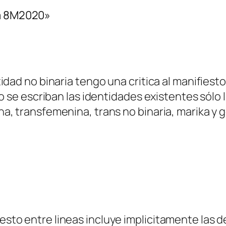
ta 8M2020»
idad no binaria tengo una critica al manifies
no se escriban las identidades existentes sólo
, transfemenina, trans no binaria, marika y g
iesto entre lineas incluye implicitamente las